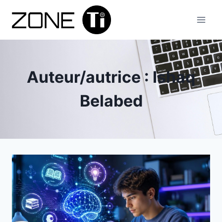
Aller
au
contenu
Auteur/autrice : Ishaq
Belabed