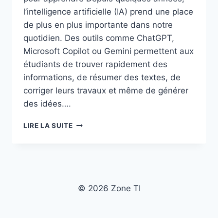
l’intelligence artificielle (IA) prend une place
de plus en plus importante dans notre
quotidien. Des outils comme ChatGPT,
Microsoft Copilot ou Gemini permettent aux
étudiants de trouver rapidement des
informations, de résumer des textes, de
corriger leurs travaux et même de générer
des idées….
LES
LIRE LA SUITE
AVANTAGES
ET
LES
INCONVÉNIENTS
DE
L’INTELLIGENCE
© 2026 Zone TI
ARTIFICIELLE
DANS
LES