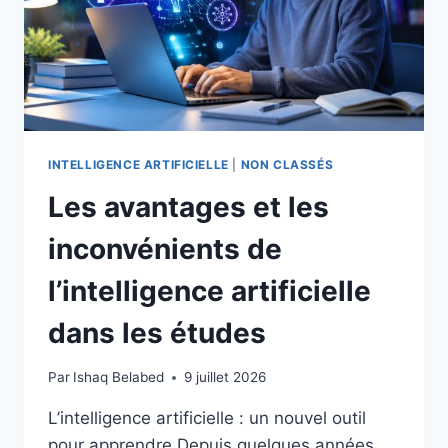
INTELLIGENCE ARTIFICIELLE
|
NON CLASSÉS
Les avantages et les
inconvénients de
l’intelligence artificielle
dans les études
Par
Ishaq Belabed
9 juillet 2026
L’intelligence artificielle : un nouvel outil
pour apprendre Depuis quelques années,