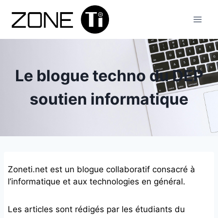
Aller
au
contenu
Le blogue techno du DEP
soutien informatique
Zoneti.net est un blogue collaboratif consacré à
l’informatique et aux technologies en général.
Les articles sont rédigés par les étudiants du