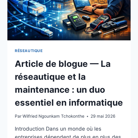
RÉSEAUTIQUE
Article de blogue — La
réseautique et la
maintenance : un duo
essentiel en informatique
Par
Wilfried Ngounkam Tchokonthe
29 mai 2026
Introduction Dans un monde où les
entreprises dépendent de plus en plus des