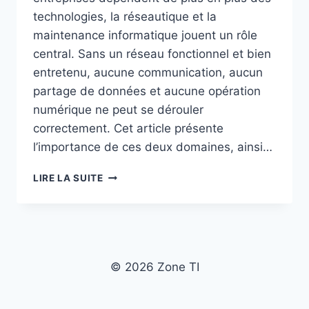
technologies, la réseautique et la
maintenance informatique jouent un rôle
central. Sans un réseau fonctionnel et bien
entretenu, aucune communication, aucun
partage de données et aucune opération
numérique ne peut se dérouler
correctement. Cet article présente
l’importance de ces deux domaines, ainsi…
ARTICLE
LIRE LA SUITE
DE
BLOGUE
—
LA
RÉSEAUTIQUE
ET
© 2026 Zone TI
LA
MAINTENANCE
: