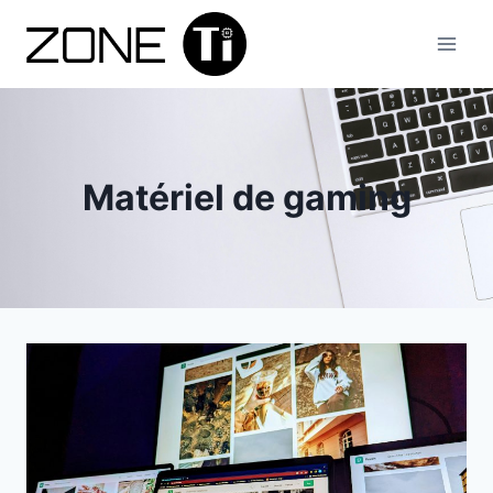
Aller
au
contenu
Matériel de gaming