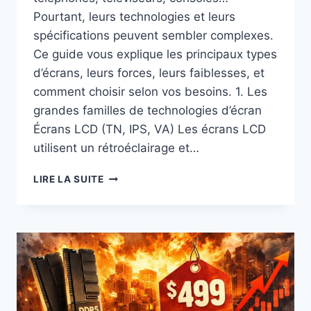
Pourtant, leurs technologies et leurs
spécifications peuvent sembler complexes.
Ce guide vous explique les principaux types
d’écrans, leurs forces, leurs faiblesses, et
comment choisir selon vos besoins. 1. Les
grandes familles de technologies d’écran
Écrans LCD (TN, IPS, VA) Les écrans LCD
utilisent un rétroéclairage et…
LES
LIRE LA SUITE
DIFFÉRENTS
TYPES
D’ÉCRANS
ET
LEURS
SPÉCIFICATIONS
:
LE
GUIDE