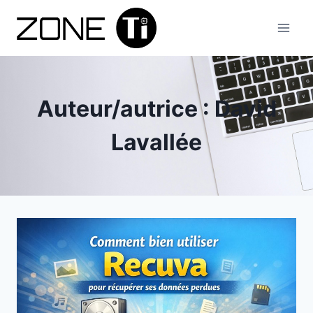
Aller
au
contenu
Auteur/autrice : David
Lavallée