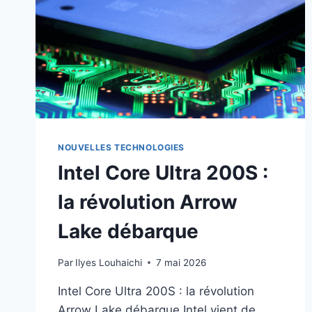
NOUVELLES TECHNOLOGIES
Intel Core Ultra 200S :
la révolution Arrow
Lake débarque
Par
Ilyes Louhaichi
7 mai 2026
Intel Core Ultra 200S : la révolution
Arrow Lake débarque Intel vient de