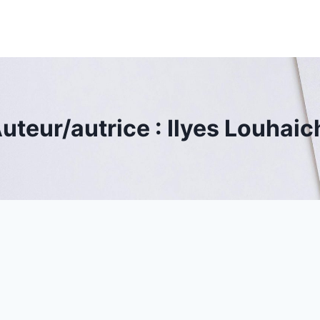
uteur/autrice : Ilyes Louhaic