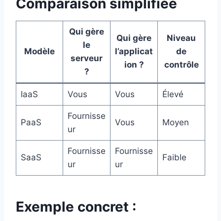
Comparaison simplifiée
Qui gère
Qui gère
Niveau
le
Modèle
l’applicat
de
serveur
ion ?
contrôle
?
IaaS
Vous
Vous
Élevé
Fournisse
PaaS
Vous
Moyen
ur
Fournisse
Fournisse
SaaS
Faible
ur
ur
Exemple concret :