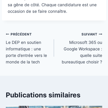
sa gêne de côté. Chaque candidature est une
occasion de se faire connaître.
Navigation
PRÉCÉDENT
SUIVANT
Le DEP en soutien
Microsoft 365 ou
de
informatique : une
Google Workspace :
l’article
porte d’entrée vers le
quelle suite
monde de la tech
bureautique choisir ?
Publications similaires