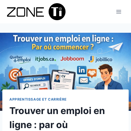
Aller
au
contenu
APPRENTISSAGE ET CARRIÈRE
Trouver un emploi en
ligne : par où