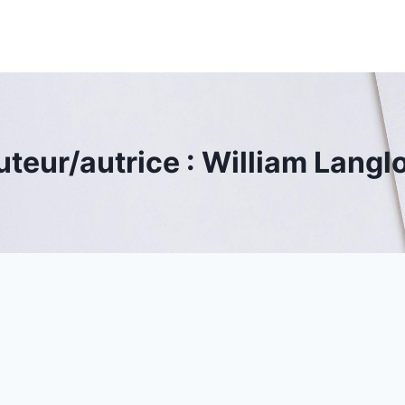
teur/autrice : William Langl