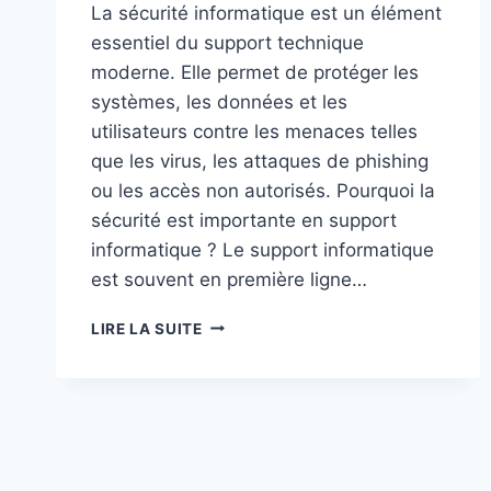
La sécurité informatique est un élément
essentiel du support technique
moderne. Elle permet de protéger les
systèmes, les données et les
utilisateurs contre les menaces telles
que les virus, les attaques de phishing
ou les accès non autorisés. Pourquoi la
sécurité est importante en support
informatique ? Le support informatique
est souvent en première ligne…
LES
LIRE LA SUITE
BONNES
PRATIQUES
DE
SÉCURITÉ
INFORMATIQUE
EN
SUPPORT