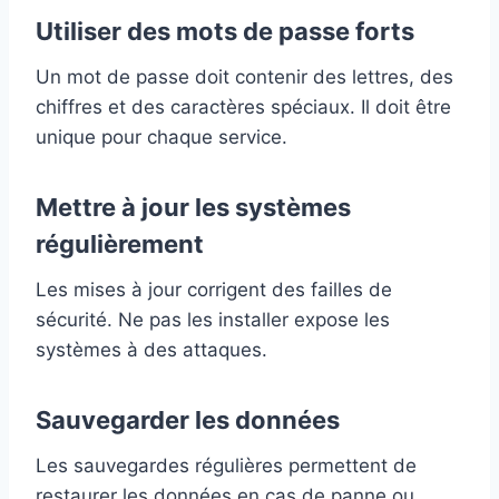
Utiliser des mots de passe forts
Un mot de passe doit contenir des lettres, des
chiffres et des caractères spéciaux. Il doit être
unique pour chaque service.
Mettre à jour les systèmes
régulièrement
Les mises à jour corrigent des failles de
sécurité. Ne pas les installer expose les
systèmes à des attaques.
Sauvegarder les données
Les sauvegardes régulières permettent de
restaurer les données en cas de panne ou