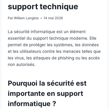
support technique
Par
William Langlois
14 mai 2026
La sécurité informatique est un élément
essentiel du support technique moderne. Elle
permet de protéger les systèmes, les données
et les utilisateurs contre les menaces telles que
les virus, les attaques de phishing ou les accès
non autorisés.
Pourquoi la sécurité est
importante en support
informatique ?