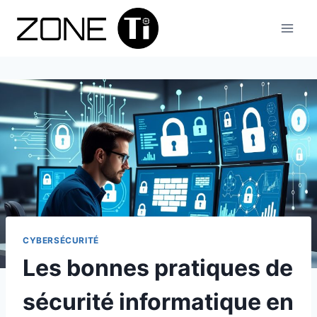
Aller
au
contenu
CYBERSÉCURITÉ
Les bonnes pratiques de
sécurité informatique en