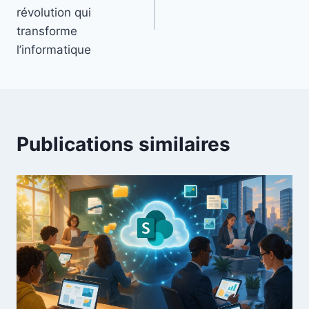
l’article
révolution qui
transforme
l’informatique
Publications similaires