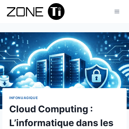
Aller
au
contenu
INFONUAGIQUE
Cloud Computing :
L’informatique dans les