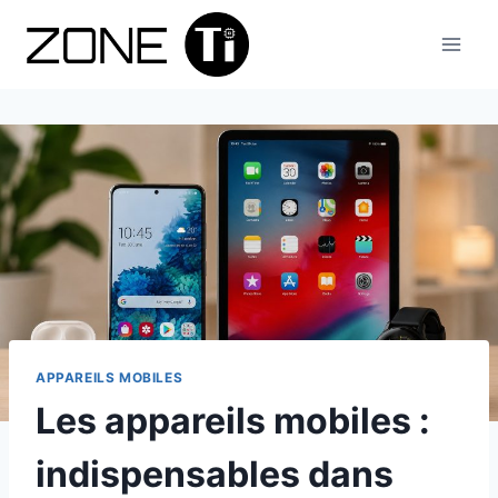
Aller
au
contenu
APPAREILS MOBILES
Les appareils mobiles :
indispensables dans