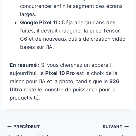
concurrencer enfin le segment des écrans
larges.
Google Pixel 11 :
Déjà aperçu dans des
fuites, il devrait inaugurer la puce Tensor
G6 et de nouveaux outils de création vidéo
basés sur l’IA.
En résumé :
Si vous cherchez un appareil
aujourd’hui, le
Pixel 10 Pro
est le choix de la
raison pour l’IA et la photo, tandis que le
S26
Ultra
reste le monstre de puissance pour la
productivité.
Navigation
PRÉCÉDENT
SUIVANT