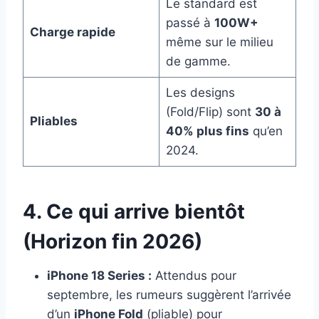
Le standard est
passé à
100W+
Charge rapide
même sur le milieu
de gamme.
Les designs
(Fold/Flip) sont
30 à
Pliables
40% plus fins
qu’en
2024.
4. Ce qui arrive bientôt
(Horizon fin 2026)
iPhone 18 Series :
Attendus pour
septembre, les rumeurs suggèrent l’arrivée
d’un
iPhone Fold
(pliable) pour