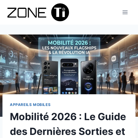
Aller
au
contenu
APPAREILS MOBILES
Mobilité 2026 : Le Guide
des Dernières Sorties et